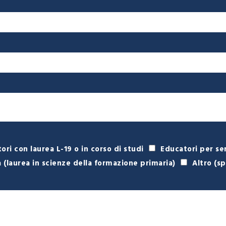
ori con laurea L-19 o in corso di studi
Educatori per se
a (laurea in scienze della formazione primaria)
Altro (s