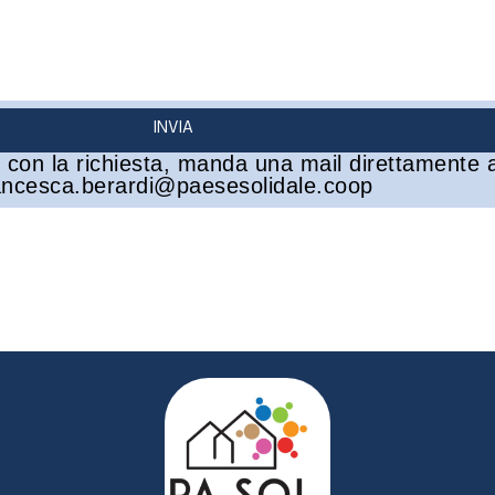
INVIA
 con la richiesta, manda una mail direttamente 
ancesca.berardi@paesesolidale.coop