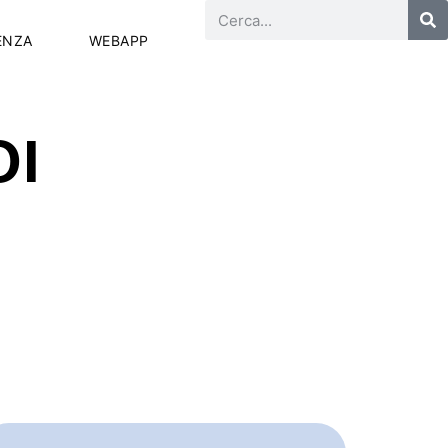
ENZA
WEBAPP
OI