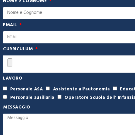
NOME e COGNOME
EMAIL
CURRICULUM
LAVORO
Personale ASA
Assistente all'autonomia
Educat
Personale ausiliario
Operatore Scuola dell' Infanzi
MESSAGGIO