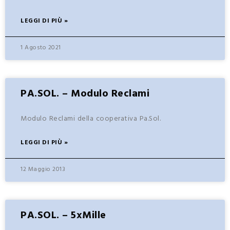
LEGGI DI PIÙ »
1 Agosto 2021
PA.SOL. – Modulo Reclami
Modulo Reclami della cooperativa Pa.Sol.
LEGGI DI PIÙ »
12 Maggio 2013
PA.SOL. – 5xMille