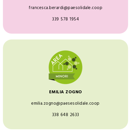
francesca.berardi@paesolidale.coop
339 578 1954
EMILIA ZOGNO
emilia.zogno@paesesolidale.coop
338 648 2633​