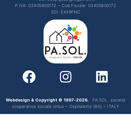
P.IVA: 03405800172 – Cod.Fiscale: 03405800172
SDI: E4X9PNC
Webdesign & Copyright
© 1997-2026.
PA.SOL. società
cooperativa sociale onlus – Ospitaletto (BS) – ITALY