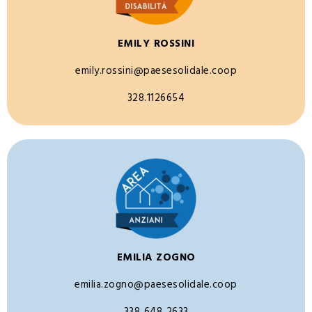
EMILY ROSSINI
emily.rossini@paesesolidale.coop
328.1126654
EMILIA ZOGNO
emilia.zogno@paesesolidale.coop